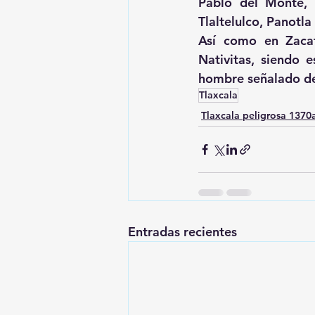
Pablo del Monte, 
Tlaltelulco, Panotla
Así como en Zacat
Nativitas, siendo 
hombre señalado de
Tlaxcala
Tlaxcala peligrosa 137
Entradas recientes