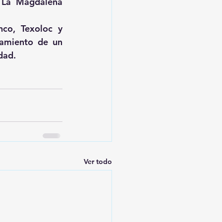
 La Magdalena 
co, Texoloc y 
amiento de un 
dad.
Ver todo