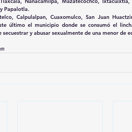
Tlaxcala, Nanacamilpa, Mazatecochco, Ixtacuixtla,
 y Papalotla.
elco, Calpulalpan, Cuaxomulco, San Juan Huactzin
este último el municipio donde se consumó el linch
 secuestrar y abusar sexualmente de una menor de e
0am