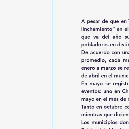
A pesar de que en T
linchamiento” en e
que va del año su
pobladores en disti
De acuerdo con una 
promedio, cada mes
enero a marzo se re
de abril en el munic
En mayo se registr
eventos: uno en Chi
mayo en el mes de 
Tanto en octubre c
mientras que diciem
Los municipios don