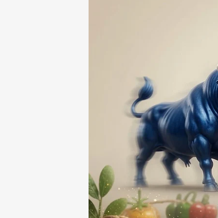
RESPONSABLE DE LA
DESAPARICIÓN DE UN
HOMBRE DE SAN PABLO
DEL MONTE ⚖️🔍