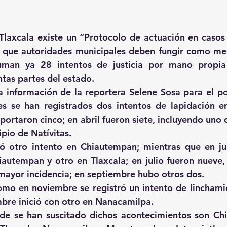
laxcala existe un “Protocolo de actuación en casos 
l que autoridades municipales deben fungir como med
man ya 28 intentos de justicia por mano propia
ntas partes del estado.
información de la reportera Selene Sosa para el por
 se han registrados dos intentos de lapidación en 
portaron cinco; en abril fueron siete, incluyendo uno 
ipio de Natívitas.
ó otro intento en Chiautempan; mientras que en jun
autempan y otro en Tlaxcala; en julio fueron nueve, 
mayor incidencia; en septiembre hubo otros dos.
omo en noviembre se registró un intento de linchami
bre inició con otro en Nanacamilpa.
de se han suscitado dichos acontecimientos son Chi