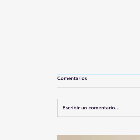
Comentarios
Escribir un comentario...
🚨🚔 CAPTURAN EN PUEBLA
A PRESUNTO