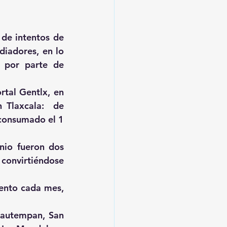
de intentos de 
iadores, en lo 
 por parte de 
tal Gentlx, en 
Tlaxcala:  de 
consumado el 1 
io fueron dos 
convirtiéndose 
ento cada mes, 
autempan, San 