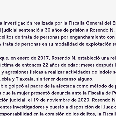
a investigación realizada por la Fiscalía General del 
d judicial sentenció a 30 años de prisión a Rosendo N
delitos de trata de personas por enganchamiento con 
y trata de personas en su modalidad de explotación s
ó que, en enero de 2017, Rosendo N. estableció una rel
víctima de entonces 22 años de edad; meses después l
 agresiones físicas a realizar actividades de índole s
uebla y Tlaxcala, sin tener descanso alguno.
ble golpeó al padre de la afectada como método de p
 que la mujer presentó denuncia ante la Fiscalía de P
ción judicial, el 19 de noviembre de 2020, Rosendo N.
ntes investigadores y puesto a disposición del Juez 
esponsabilidad en la comisión de los delitos, la Fiscal