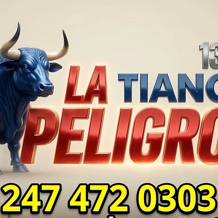
en Yauhquemehcan