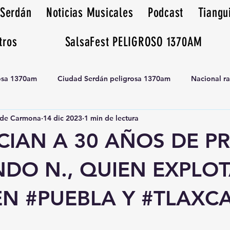
 Serdán
Noticias Musicales
Podcast
Tiangu
tros
SalsaFest PELIGROSO 1370AM
rosa 1370am
Ciudad Serdán peligrosa 1370am
Nacional r
de Carmona
14 dic 2023
1 min de lectura
Tianguis peligrosa 1370am huamantla
IAN A 30 AÑOS DE PR
NDO N., QUIEN EXPLO
EN #PUEBLA Y #TLAXC