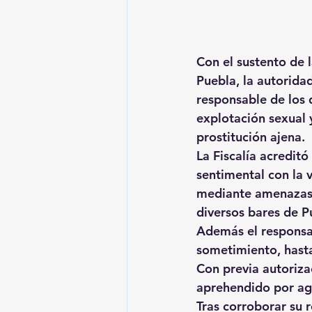
Con el sustento de l
Puebla, la autorida
responsable de los 
explotación sexual 
prostitución ajena.
La Fiscalía acredit
sentimental con la 
mediante amenazas y
diversos bares de P
Además el responsa
sometimiento, hasta
Con previa autoriza
aprehendido por age
Tras corroborar su r