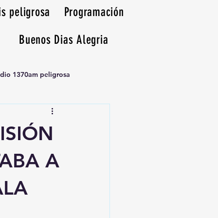
is peligrosa
Programación
Buenos Dias Alegria
adio 1370am peligrosa
ISIÓN
TABA A
ALA