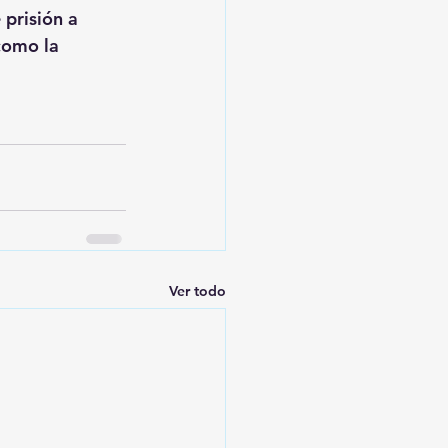
 prisión a 
como la 
Ver todo