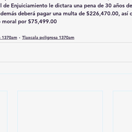
l de Enjuiciamiento le dictara una pena de 30 años de
además deberá pagar una multa de $226,470.00, así 
o moral por $75,499.00
a 1370am
Tlaxcala peligrosa 1370am