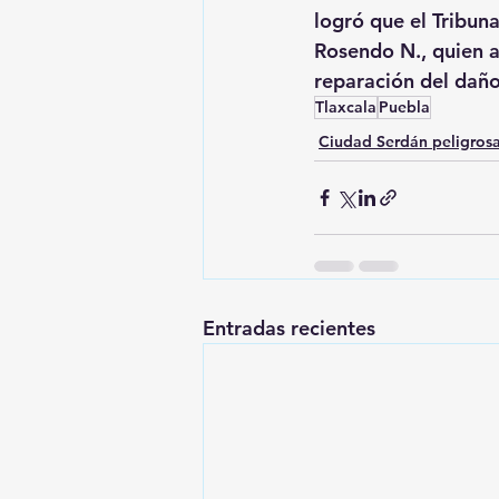
logró que el Tribuna
Rosendo N., quien 
reparación del dañ
Tlaxcala
Puebla
Ciudad Serdán peligros
Entradas recientes