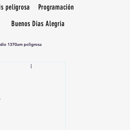
is peligrosa
Programación
Buenos Dias Alegria
adio 1370am peligrosa
E