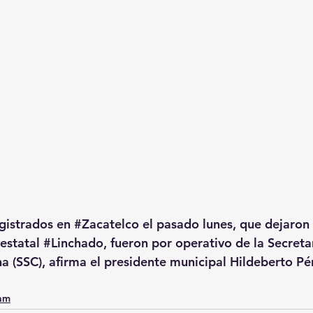
gistrados en 
#Zacatelco
 el pasado lunes, que dejaron u
estatal 
#Linchado
, fueron por operativo de la Secreta
 (SSC), afirma el presidente municipal Hildeberto Pé
0am