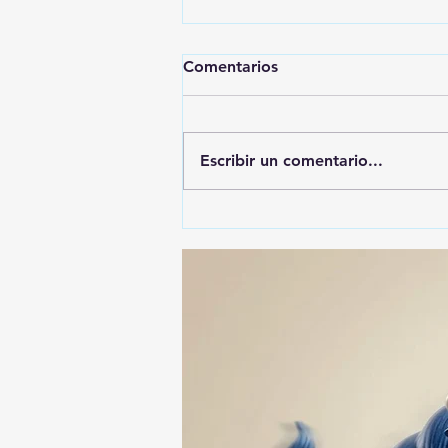
Comentarios
Escribir un comentario...
ALFONSO SÁNCHEZ
GARCIA, EL MÁS
DENUNCIADO ANTE EL ITE:
SU NOMBRE APARECE EN
74 ASUNTOS