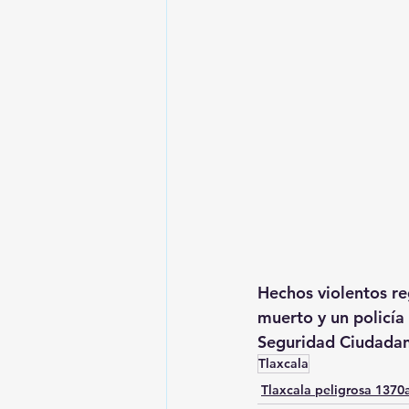
Hechos violentos re
muerto y un policía 
Seguridad Ciudadana
Tlaxcala
Tlaxcala peligrosa 137