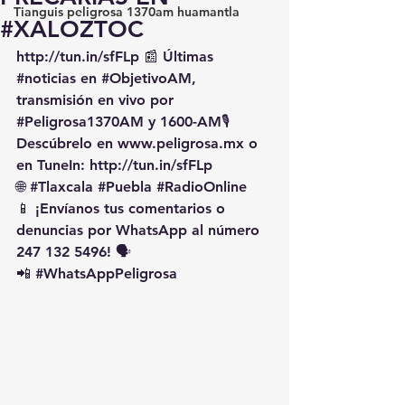
Tianguis peligrosa 1370am huamantla
#XALOZTOC
http://tun.in/sfFLp
 📰 Últimas 
#noticias
 en 
#ObjetivoAM
, 
transmisión en vivo por 
#Peligrosa1370AM
 y 1600-AM🎙️ 
Descúbrelo en 
www.peligrosa.mx
 o 
en TuneIn: 
http://tun.in/sfFLp
🌐 
#Tlaxcala
#Puebla
#RadioOnline
📱 ¡Envíanos tus comentarios o 
denuncias por WhatsApp al número 
247 132 5496! 🗣️
📲 
#WhatsAppPeligrosa