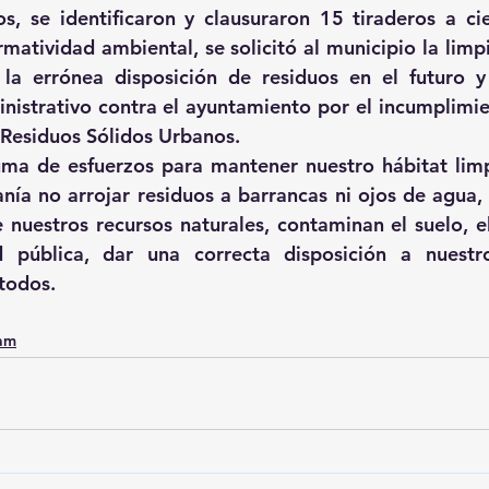
os, se identificaron y clausuraron 15 tiraderos a cie
rmatividad ambiental, se solicitó al municipio la limp
r la errónea disposición de residuos en el futuro y 
istrativo contra el ayuntamiento por el incumplimien
 Residuos Sólidos Urbanos.
ma de esfuerzos para mantener nuestro hábitat limpi
anía no arrojar residuos a barrancas ni ojos de agua, 
nuestros recursos naturales, contaminan el suelo, e
d pública, dar una correcta disposición a nuestro
todos.
0am