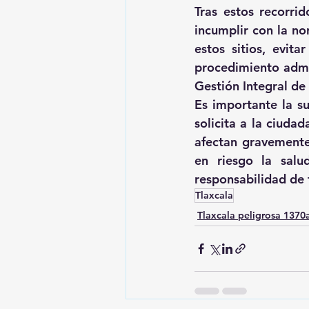
Tras estos recorrid
incumplir con la no
estos sitios, evita
procedimiento admin
Gestión Integral de
Es importante la su
solicita a la ciudad
afectan gravemente 
en riesgo la salu
responsabilidad de 
Tlaxcala
Tlaxcala peligrosa 137