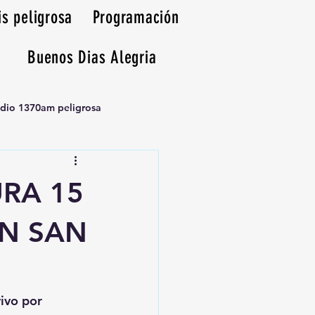
is peligrosa
Programación
Buenos Dias Alegria
adio 1370am peligrosa
URA 15
EN SAN
vivo por 