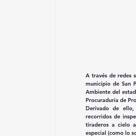
A través de redes s
municipio de San P
Ambiente del estad
Procuraduría de Pr
Derivado de ello,
recorridos de inspe
tiraderos a cielo 
especial (como lo s