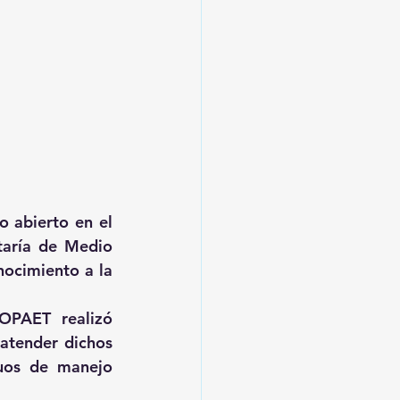
o abierto en el 
aría de Medio 
ocimiento a la 
OPAET realizó 
atender dichos 
uos de manejo 