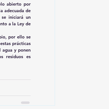
lo abierto por 
ia adecuada de 
se iniciará un 
to a la Ley de 
o, por ello se 
estas prácticas 
l agua y ponen 
s residuos es 