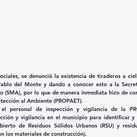
ociales, se denunció la existencia de tiraderos a ciel
ablo del Monte y dando a conocer esto a la Secret
o (SMA), por lo que de manera inmediata hizo de con
otección al Ambiente (PROPAET).
 el personal de inspección y vigilancia de la PR
cción y vigilancia en el municipio para identificar y 
abierto de Residuos Sólidos Urbanos (RSU) y resid
on los materiales de construcción).