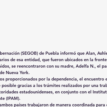
bernación (SEGOB) de Puebla informó que Alan, Ashle
arios de esa entidad, que fueron ubicados en la fronte
idos, se reencontraron con su madre, Adelfa N., el p
 de Nueva York.
s proporcionados por la dependencia, el encuentro en
 posible gracias a los trámites realizados por una tra
toridades estadounidenses, en conjunto con el Institu
nte (IPAM).
 ambos países trabajaron de manera coordinada para 