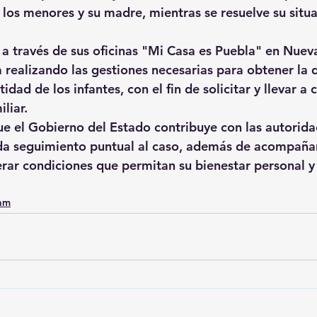
los menores y su madre, mientras se resuelve su situa
, a través de sus oficinas "Mi Casa es Puebla" en Nuev
a realizando las gestiones necesarias para obtener la
idad de los infantes, con el fin de solicitar y llevar a 
liar.
 el Gobierno del Estado contribuye con las autorida
da seguimiento puntual al caso, además de acompañar
rar condiciones que permitan su bienestar personal y 
0am