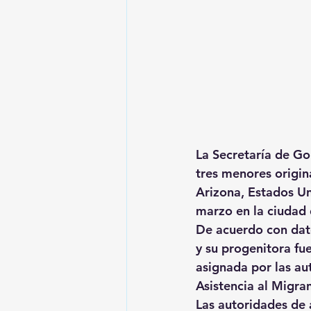
La Secretaría de Go
tres menores origin
Arizona, Estados Un
marzo en la ciudad
De acuerdo con dato
y su progenitora fue
asignada por las au
Asistencia al Migra
Las autoridades de