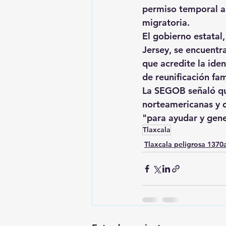
permiso temporal a 
migratoria.
El gobierno estatal
Jersey, se encuentr
que acredite la ident
de reunificación fami
La SEGOB señaló que
norteamericanas y 
"para ayudar y gene
Tlaxcala
Tlaxcala peligrosa 137