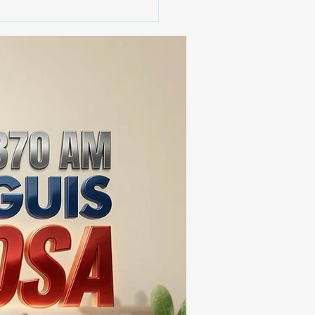
JES RAMÍREZ:
GANCIA Y TRADICIÓN
ILIAR EN EL CORAZÓN
HUAMANTLa