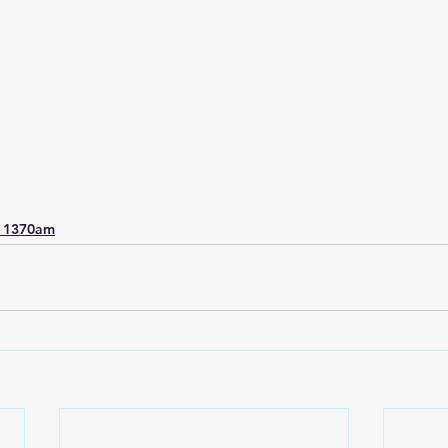
o 1370am