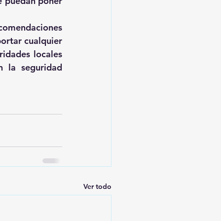
e puedan poner 
ecomendaciones 
ortar cualquier 
idades locales 
 la seguridad 
Ver todo