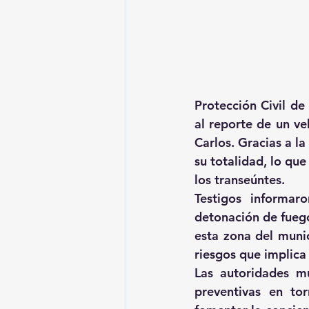
Protección Civil d
al reporte de un ve
Carlos. Gracias a l
su totalidad, lo que
los transeúntes.
Testigos informar
detonación de fuego
esta zona del munic
riesgos que implica
Las autoridades mu
preventivas en tor