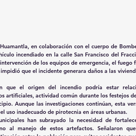
e Huamantla, en colaboración con el cuerpo de Bombe
hículo incendiado en la calle San Francisco del Fracc
a intervención de los equipos de emergencia, el fuego 
 impidió que el incidente generara daños a las viviend
on que el origen del incendio podría estar relac
s artificiales, actividad común durante los festejos d
ipio. Aunque las investigaciones continúan, esta versi
 el uso inadecuado de pirotecnia en áreas urbanas.
nicipales han subrayado la necesidad de fortalece
no al manejo de estos artefactos. Señalaron que e