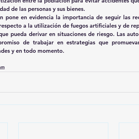
tización entre la población para evitar accidentes qu
idad de las personas y sus bienes.
én pone en evidencia la importancia de seguir las r
respecto a la utilización de fuegos artificiales y de rep
 que pueda derivar en situaciones de riesgo. Las autor
promiso de trabajar en estrategias que promuevan
dades y en todo momento.
0am