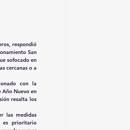
ros, respondió 
ionamiento San 
fue sofocado en 
as cercanas o a 
ionado con la 
e Año Nuevo en 
ón resalta los 
r las medidas 
s prioritario 