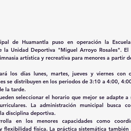
ipal de Huamantla puso en operación la Escuela
 la Unidad Deportiva "Miguel Arroyo Rosales". El e
mnasia artística y recreativa para menores a partir de
ará los días lunes, martes, jueves y viernes con c
nes se distribuyen en los periodos de 3:10 a 4:00, 4:00
e la tarde.
ueden seleccionar el horario que mejor se adapte a s
urriculares. La administración municipal busca co
 la disciplina deportiva.
rolla en los menores capacidades como coordina
y flexibilidad física. La práctica sistemática también 