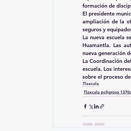
formación de discip
El presidente munic
ampliación de la of
seguros y equipados
La nueva escuela se
Huamantla. Las aut
nueva generación de
La Coordinación del
escuela. Los intere
sobre el proceso de 
Tlaxcala
Tlaxcala peligrosa 137