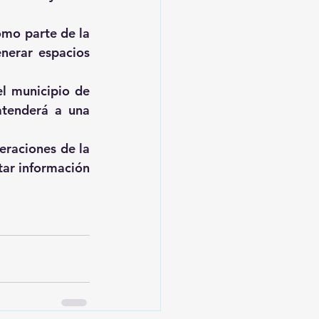
omo parte de la 
nerar espacios 
l municipio de 
tenderá a una 
raciones de la 
ar información 