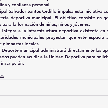
lina y confianza personal.
ipal Salvador Santos Cedillo impulsa esta iniciativa c
erta deportiva municipal. El objetivo consiste en ge
 para la formación de niñas, niños y jóvenes.
 integra a la infraestructura deportiva existente en e
oridades municipales proyectan que este espacio a
 gimnastas locales.
 Deporte municipal administrará directamente las ope
sados pueden acudir a la Unidad Deportiva para solicit
inscripción.
0am