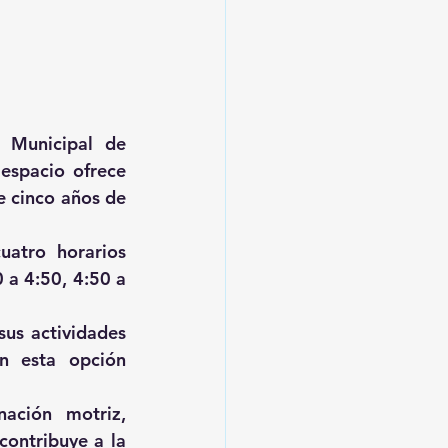
 Municipal de 
spacio ofrece 
 cinco años de 
uatro horarios 
 a 4:50, 4:50 a 
us actividades 
n esta opción 
ción motriz, 
contribuye a la 