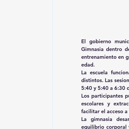
El gobierno munic
Gimnasia dentro de
entrenamiento en gi
edad.
La escuela funcion
distintos. Las sesio
5:40 y 5:40 a 6:30 d
Los participantes p
escolares y extrac
facilitar el acceso a
La gimnasia desar
equilibrio corporal 