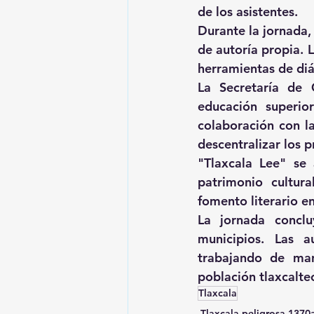
de los asistentes.
Durante la jornada,
de autoría propia. L
herramientas de diál
La Secretaría de 
educación superio
colaboración con la
descentralizar los 
"Tlaxcala Lee" se
patrimonio cultural
fomento literario en
La jornada conclu
municipios. Las a
trabajando de man
población tlaxcalte
Tlaxcala
Tlaxcala peligrosa 137