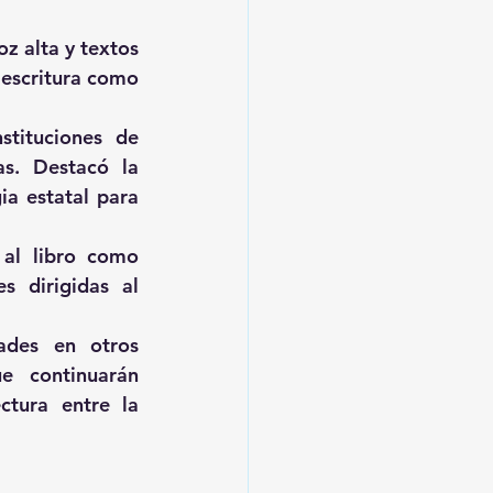
 alta y textos 
 escritura como 
tituciones de 
s. Destacó la 
a estatal para 
al libro como 
s dirigidas al 
ades en otros 
e continuarán 
tura entre la 