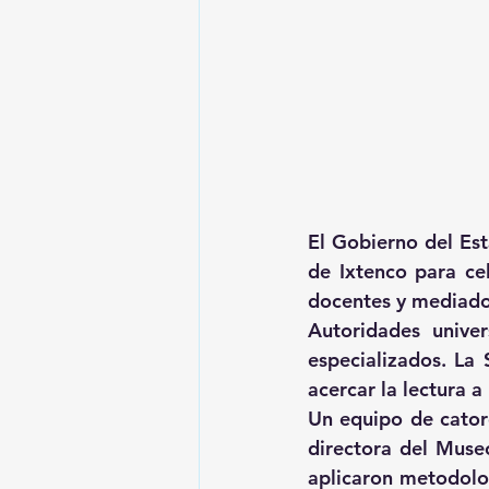
El Gobierno del Est
de Ixtenco para cel
docentes y mediador
Autoridades univers
especializados. La 
acercar la lectura 
Un equipo de cator
directora del Museo 
aplicaron metodolog