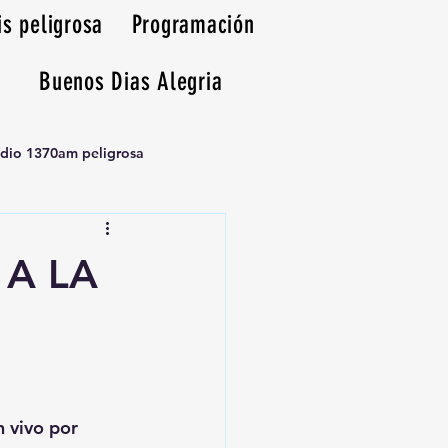
is peligrosa
Programación
Buenos Dias Alegria
adio 1370am peligrosa
A LA
n vivo por 