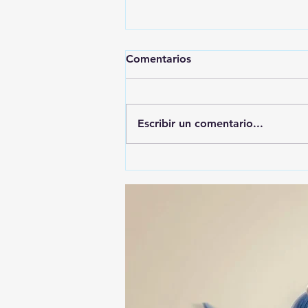
Comentarios
Escribir un comentario...
ALFONSO SÁNCHEZ
GARCIA, EL MÁS
DENUNCIADO ANTE EL ITE:
SU NOMBRE APARECE EN
74 ASUNTOS