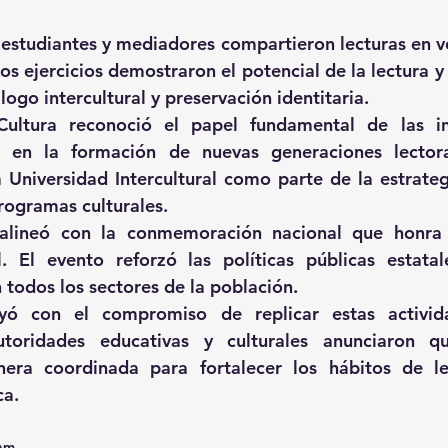
 estudiantes y mediadores compartieron lecturas en voz
os ejercicios demostraron el potencial de la lectura y
ogo intercultural y preservación identitaria.
Cultura reconoció el papel fundamental de las ins
r en la formación de nuevas generaciones lectora
 Universidad Intercultural como parte de la estrategi
programas culturales.
 alineó con la conmemoración nacional que honra 
. El evento reforzó las políticas públicas estatale
 todos los sectores de la población.
yó con el compromiso de replicar estas activid
utoridades educativas y culturales anunciaron qu
era coordinada para fortalecer los hábitos de lec
ca.
0am