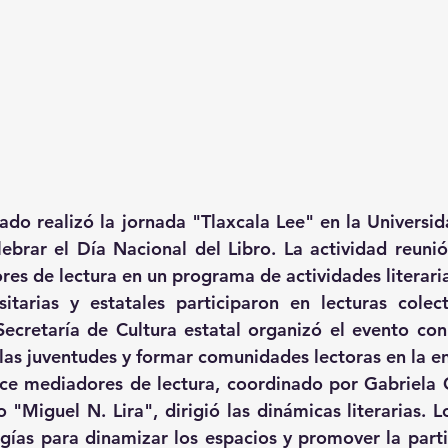
ado realizó la jornada "Tlaxcala Lee" en la Universida
ebrar el Día Nacional del Libro. La actividad reunió 
es de lectura en un programa de actividades literaria
itarias y estatales participaron en lecturas colecti
Secretaría de Cultura estatal organizó el evento con 
a las juventudes y formar comunidades lectoras en la e
ce mediadores de lectura, coordinado por Gabriela 
"Miguel N. Lira", dirigió las dinámicas literarias. Lo
ías para dinamizar los espacios y promover la partic