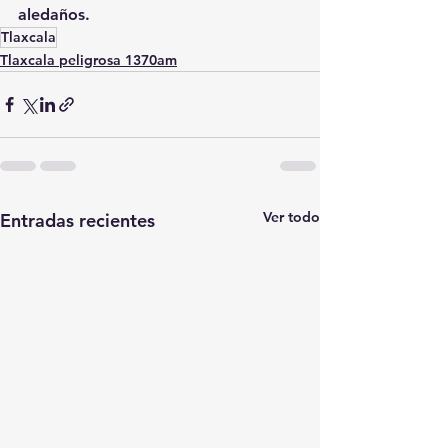
aledaños.
Tlaxcala
Tlaxcala peligrosa 1370am
Ver todo
Entradas recientes