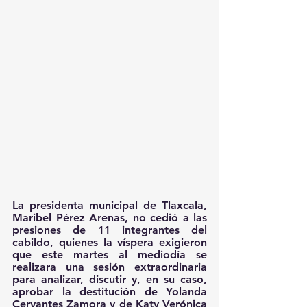
La presidenta municipal de Tlaxcala, 
Maribel Pérez Arenas, no cedió a las 
presiones de 11 integrantes del 
cabildo, quienes la víspera exigieron 
que este martes al mediodía se 
realizara una sesión extraordinaria 
para analizar, discutir y, en su caso, 
aprobar la destitución de Yolanda 
Cervantes Zamora y de Katy Verónica 