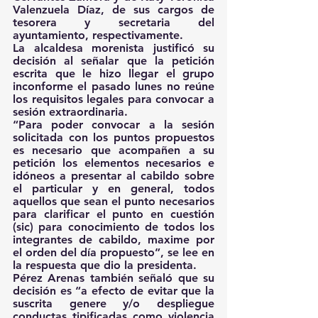
Valenzuela Díaz, de sus cargos de 
tesorera y secretaria del 
ayuntamiento, respectivamente.
La alcaldesa morenista justificó su 
decisión al señalar que la petición 
escrita que le hizo llegar el grupo 
inconforme el pasado lunes no reúne 
los requisitos legales para convocar a 
sesión extraordinaria.
“Para poder convocar a la sesión 
solicitada con los puntos propuestos 
es necesario que acompañen a su 
petición los elementos necesarios e 
idóneos a presentar al cabildo sobre 
el particular y en general, todos 
aquellos que sean el punto necesarios 
para clarificar el punto en cuestión 
(sic) para conocimiento de todos los 
integrantes de cabildo, maxime por 
el orden del día propuesto”, se lee en 
la respuesta que dio la presidenta.
Pérez Arenas también señaló que su 
decisión es “a efecto de evitar que la 
suscrita genere y/o despliegue 
conductas tipificadas como violencia 