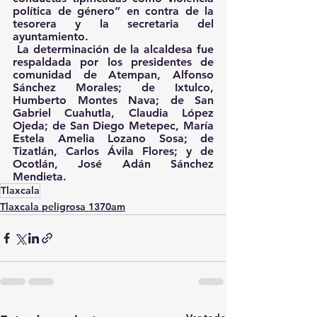
política de género” en contra de la 
tesorera y la secretaria del 
ayuntamiento.
 La determinación de la alcaldesa fue 
respaldada por los presidentes de 
comunidad de Atempan, Alfonso 
Sánchez Morales; de Ixtulco, 
Humberto Montes Nava; de San 
Gabriel Cuahutla, Claudia López 
Ojeda; de San Diego Metepec, María 
Estela Amelia Lozano Sosa; de 
Tizatlán, Carlos Ávila Flores; y de 
Ocotlán, José Adán Sánchez 
Mendieta.
Tlaxcala
Tlaxcala peligrosa 1370am