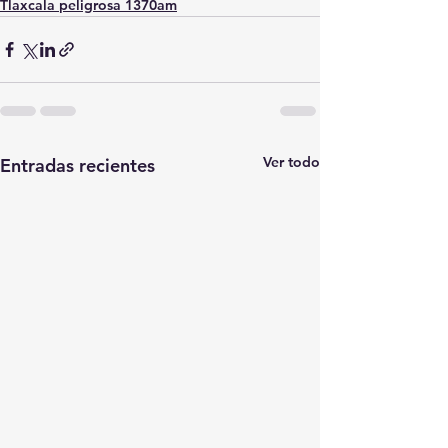
Tlaxcala peligrosa 1370am
Ver todo
Entradas recientes