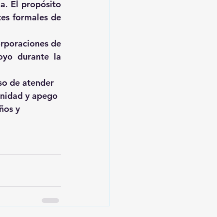
a. El propósito 
es formales de 
rporaciones de 
yo durante la 
so de atender 
unidad y apego 
ños y 