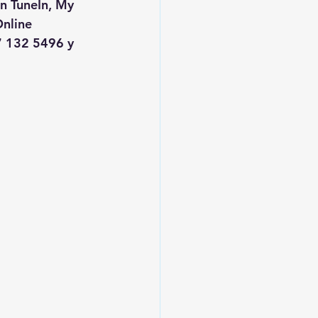
en TuneIn, My 
nline
 132 5496 y 