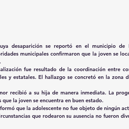
uya desaparición se reportó en el municipio de 
oridades municipales confirmaron que la joven se local
.
alización fue resultado de la coordinación entre co
es y estatales. El hallazgo se concretó en la zona de
or recibió a su hija de manera inmediata. La proge
s que la joven se encuentra en buen estado.
formó que la adolescente no fue objeto de ningún acto 
circunstancias que rodearon su ausencia no fueron divu