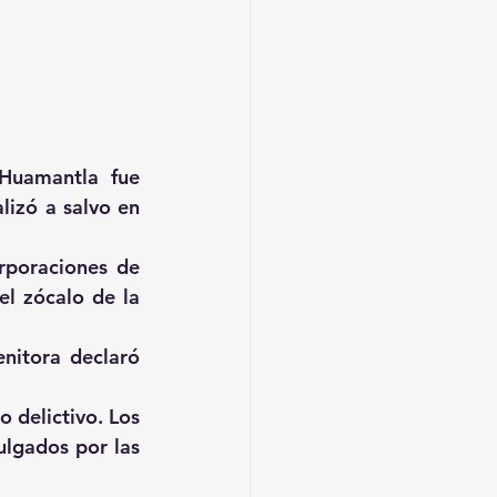
Huamantla fue 
izó a salvo en 
rporaciones de 
l zócalo de la 
nitora declaró 
delictivo. Los 
lgados por las 