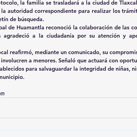
ocolo, la familia se trasladará a la ciudad de Tlaxcal
 la autoridad correspondiente para realizar los trámit
etín de búsqueda.
al de Huamantla reconoció la colaboración de las co
n agradeció a la ciudadanía por su atención y apo
local reafirmó, mediante un comunicado, su compromi
 involucren a menores. Señaló que actuará con oport
ablecidos para salvaguardar la integridad de niñas, ni
municipio.
0am