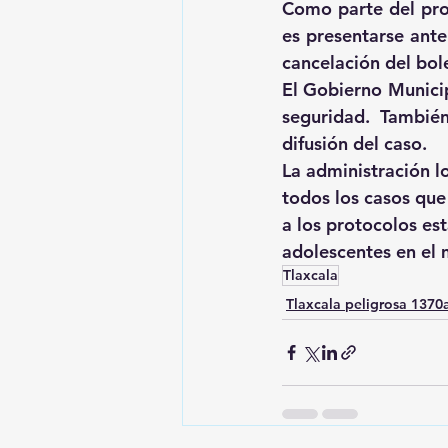
Como parte del prot
es presentarse ante
cancelación del bol
El Gobierno Municip
seguridad. Tambié
difusión del caso.
La administración 
todos los casos que
a los protocolos est
adolescentes en el 
Tlaxcala
Tlaxcala peligrosa 137