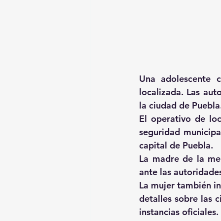
Una adolescente c
localizada. Las aut
la ciudad de Puebla
El operativo de loc
seguridad municipal
capital de Puebla.
La madre de la men
ante las autoridade
La mujer también in
detalles sobre las 
instancias oficiales.