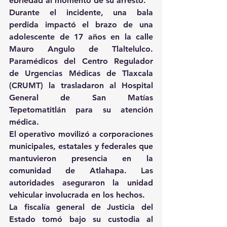
ebriedad al momento de su arresto.
Durante el incidente, una bala 
perdida impactó el brazo de una 
adolescente de 17 años en la calle 
Mauro Angulo de Tlaltelulco. 
Paramédicos del Centro Regulador 
de Urgencias Médicas de Tlaxcala 
(CRUMT) la trasladaron al Hospital 
General de San Matías 
Tepetomatitlán para su atención 
médica.
El operativo movilizó a corporaciones 
municipales, estatales y federales que 
mantuvieron presencia en la 
comunidad de Atlahapa. Las 
autoridades aseguraron la unidad 
vehicular involucrada en los hechos.
La fiscalía general de Justicia del 
Estado tomó bajo su custodia al 