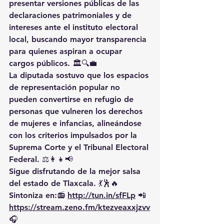
presentar versiones públicas de las 
declaraciones patrimoniales y de 
intereses ante el instituto electoral 
local, buscando mayor transparencia 
para quienes aspiran a ocupar 
cargos públicos. 🏛️🔍💼
La diputada sostuvo que los espacios 
de representación popular no 
pueden convertirse en refugio de 
personas que vulneren los derechos 
de mujeres e infancias, alineándose 
con los criterios impulsados por la 
Suprema Corte y el Tribunal Electoral 
Federal. ⚖️👩‍👧📢
Sigue disfrutando de la mejor salsa 
del estado de Tlaxcala. 💃🕺🔥 
Sintoniza en:📻 
http://tun.in/sfFLp
 📲
https://
stream.zeno.fm/ktezveaxxjzvv
🎧