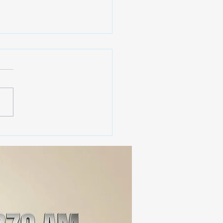
 ¿Arte o Monopolio?
alfombras de Huamantla
sitan una sacudida
tiva