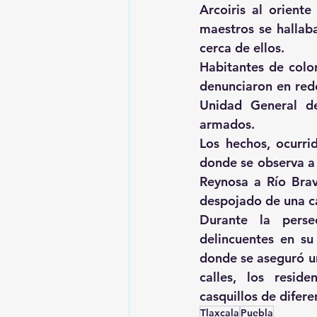
Arcoiris al oriente
maestros se hallaba
cerca de ellos.
Habitantes de colo
denunciaron en rede
Unidad General de
armados.
Los hechos, ocurri
donde se observa a 
Reynosa a Río Brav
despojado de una c
Durante la perse
delincuentes en su
donde se aseguró un
calles, los resid
casquillos de difere
Tlaxcala
Puebla