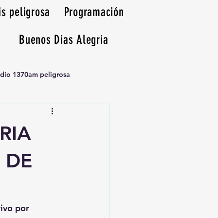
is peligrosa
Programación
Buenos Dias Alegria
adio 1370am peligrosa
RIA
 DE
vivo por 