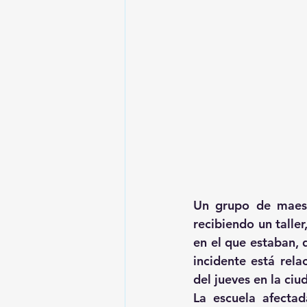
Un grupo de maest
recibiendo un talle
en el que estaban, 
incidente está rela
del jueves en la ciu
La escuela afectad