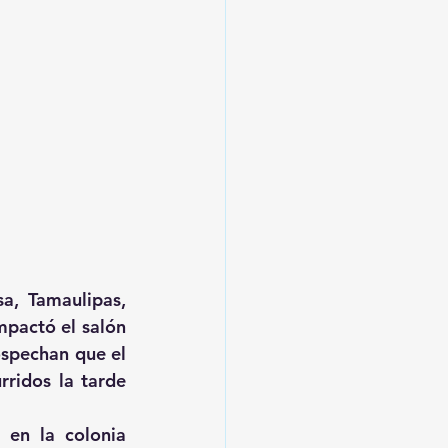
, Tamaulipas, 
mpactó el salón 
spechan que el 
ridos la tarde 
en la colonia 