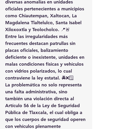
diversas anomalías en unidades 
oficiales pertenecientes a municipios 
como Chiautempan, Xaltocan, La 
Magdalena Tlaltelulco, Santa Isabel 
Xiloxoxtla y Teolocholco. 📍🚨
Entre las irregularidades más 
frecuentes destacan patrullas sin 
placas oficiales, balizamiento 
deficiente o inexistente, unidades en 
malas condiciones físicas y vehículos 
con vidrios polarizados, lo cual 
contraviene la ley estatal. 🚔❌🪟
La problemática no solo representa 
una falta administrativa, sino 
también una violación directa al 
Artículo 56 de la Ley de Seguridad 
Pública de Tlaxcala, el cual obliga a 
que los cuerpos de seguridad operen 
con vehículos plenamente 