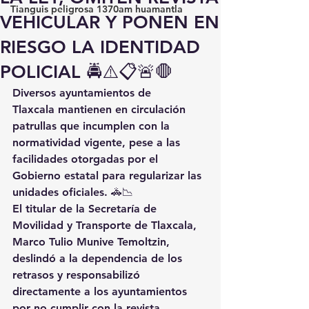
Tianguis peligrosa 1370am huamantla
VEHICULAR Y PONEN EN
RIESGO LA IDENTIDAD
POLICIAL 🚔⚠️📋🚨🛑
Diversos ayuntamientos de 
Tlaxcala mantienen en circulación 
patrullas que incumplen con la 
normatividad vigente, pese a las 
facilidades otorgadas por el 
Gobierno estatal para regularizar las 
unidades oficiales. 🚓📉
El titular de la Secretaría de 
Movilidad y Transporte de Tlaxcala, 
Marco Tulio Munive Temoltzin, 
deslindó a la dependencia de los 
retrasos y responsabilizó 
directamente a los ayuntamientos 
por no cumplir con la revista 