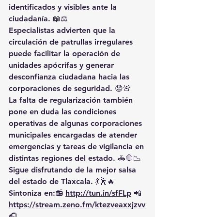
identificados y visibles ante la 
ciudadanía. 📖⚖️
Especialistas advierten que la 
circulación de patrullas irregulares 
puede facilitar la operación de 
unidades apócrifas y generar 
desconfianza ciudadana hacia las 
corporaciones de seguridad. 😟🚨
La falta de regularización también 
pone en duda las condiciones 
operativas de algunas corporaciones 
municipales encargadas de atender 
emergencias y tareas de vigilancia en 
distintas regiones del estado. 🚓🛑📉
Sigue disfrutando de la mejor salsa 
del estado de Tlaxcala. 💃🕺🔥 
Sintoniza en:📻 
http://tun.in/sfFLp
 📲
https://
stream.zeno.fm/ktezveaxxjzvv
🎧