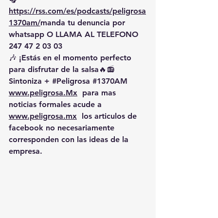
https://rss.com/es/podcasts/peligrosa
1370am/
manda
 tu denuncia por 
whatsapp O LLAMA AL TELEFONO 
247 47 2 03 03
🎶 ¡Estás en el momento perfecto 
para disfrutar de la salsa🔥📻 
Sintoniza + 
#Peligrosa
#1370AM
www.peligrosa.Mx
  para mas 
noticias formales acude a 
www.peligrosa.mx
  los articulos de 
facebook no necesariamente 
corresponden con las ideas de la 
empresa.