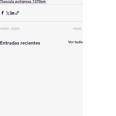
Tlaxcala peligrosa 1370am
Ver todo
Entradas recientes