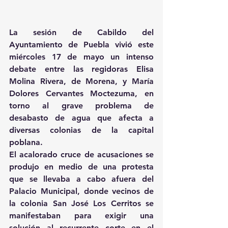
La sesión de Cabildo del 
Ayuntamiento de Puebla vivió este 
miércoles 17 de mayo un intenso 
debate entre las regidoras Elisa 
Molina Rivera, de Morena, y María 
Dolores Cervantes Moctezuma, en 
torno al grave problema de 
desabasto de agua que afecta a 
diversas colonias de la capital 
poblana.
El acalorado cruce de acusaciones se 
produjo en medio de una protesta 
que se llevaba a cabo afuera del 
Palacio Municipal, donde vecinos de 
la colonia San José Los Cerritos se 
manifestaban para exigir una 
solución al recurrente corte en el 