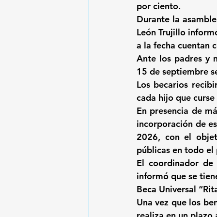
por ciento.
Durante la asamblea
León Trujillo inform
a la fecha cuentan c
Ante los padres y m
15 de septiembre se
Los becarios recibi
cada hijo que curse
En presencia de más
incorporación de es
2026, con el objet
públicas en todo el 
El coordinador de 
informó que se tiene
Beca Universal “Rit
Una vez que los ben
realiza en un plazo