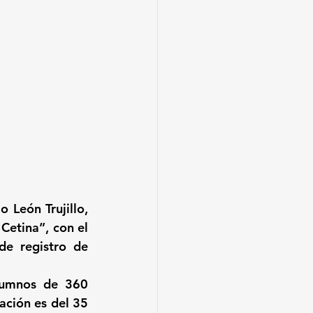
León Trujillo, 
etina”, con el 
e registro de 
lumnos de 360 
ación es del 35 