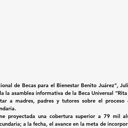
onal de Becas para el Bienestar Benito Juárez", Julio 
a la asamblea informativa de la Beca Universal “Rita C
tar a madres, padres y tutores sobre el proceso d
ndaria.
iene proyectada una cobertura superior a 79 mil a
cundaria; a la fecha, el avance en la meta de incorpor