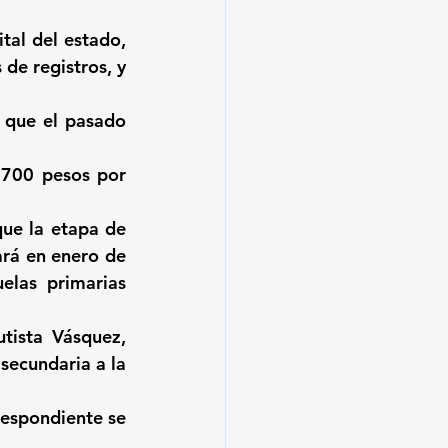
al del estado, 
de registros, y 
 que el pasado 
 700 pesos por 
ue la etapa de 
rá en enero de 
las primarias 
ista Vásquez, 
secundaria a la 
espondiente se 