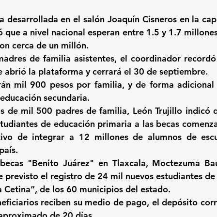
 desarrollada en el salón Joaquín Cisneros en la capit
ó que a nivel nacional esperan entre 1.5 y 1.7 millones 
on cerca de un millón. 
adres de familia asistentes, el coordinador recordó
 abrió la plataforma y cerrará el 30 de septiembre. 
rán mil 900 pesos por familia, y de forma adicional
 educación secundaria. 
 de mil 500 padres de familia, León Trujillo indicó q
tudiantes de educación primaria a las becas comenza
ivo de integrar a 12 millones de alumnos de escue
país.
becas "Benito Juárez" en Tlaxcala, Moctezuma Baut
 previsto el registro de 24 mil nuevos estudiantes de 
a Cetina”, de los 60 municipios del estado.
eficiarios reciben su medio de pago, el depósito corr
 aproximado de 20 días.