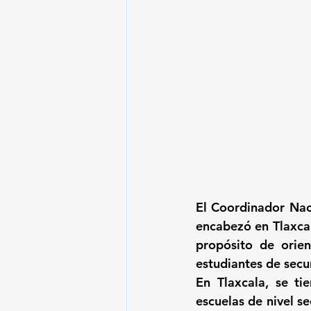
El Coordinador Naci
encabezó en Tlaxcal
propósito de orien
estudiantes de secu
En Tlaxcala, se t
escuelas de nivel se