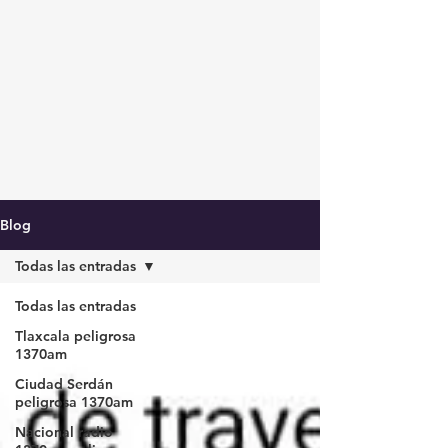
Blog
Todas las entradas
Todas las entradas
Tlaxcala peligrosa
1370am
Ciudad Serdán
peligrosa 1370am
Nacional radio