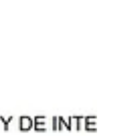
vocero del Gobierno del Estado, Antonio
Martínez, quien explicó que los costos
relacionados con los derechos de
transmisión, así como la infraestructura
necesaria pa