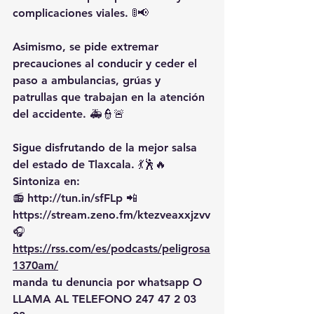
complicaciones viales. 🚦📢
Asimismo, se pide extremar 
precauciones al conducir y ceder el 
paso a ambulancias, grúas y 
patrullas que trabajan en la atención 
del accidente. 🚑👮🚨
Sigue disfrutando de la mejor salsa 
del estado de Tlaxcala. 💃🕺🔥 
Sintoniza en:
📻 http://tun.in/sfFLp 📲
https://stream.zeno.fm/ktezveaxxjzvv
🎧 
https://rss.com/es/podcasts/peligrosa
1370am/
manda tu denuncia por whatsapp O 
LLAMA AL TELEFONO 247 47 2 03 