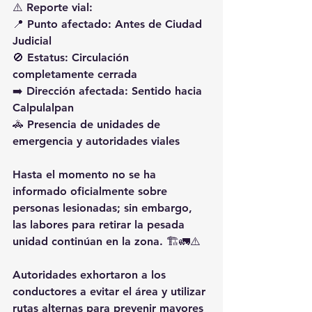
⚠️ Reporte vial:
📍 Punto afectado: Antes de Ciudad 
Judicial
🚫 Estatus: Circulación 
completamente cerrada
➡️ Dirección afectada: Sentido hacia 
Calpulalpan
🚓 Presencia de unidades de 
emergencia y autoridades viales
Hasta el momento no se ha 
informado oficialmente sobre 
personas lesionadas; sin embargo, 
las labores para retirar la pesada 
unidad continúan en la zona. 🏗️🚛⚠️
Autoridades exhortaron a los 
conductores a evitar el área y utilizar 
rutas alternas para prevenir mayores 