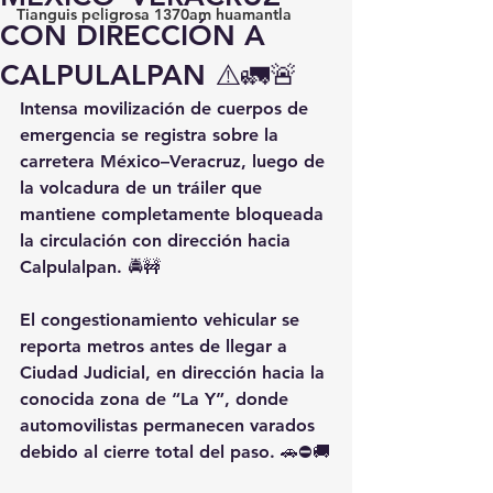
Tianguis peligrosa 1370am huamantla
CON DIRECCIÓN A
CALPULALPAN ⚠️🚛🚨
Intensa movilización de cuerpos de 
emergencia se registra sobre la 
carretera México–Veracruz, luego de 
la volcadura de un tráiler que 
mantiene completamente bloqueada 
la circulación con dirección hacia 
Calpulalpan. 🚔🚧
El congestionamiento vehicular se 
reporta metros antes de llegar a 
Ciudad Judicial, en dirección hacia la 
conocida zona de “La Y”, donde 
automovilistas permanecen varados 
debido al cierre total del paso. 🚗⛔🚚