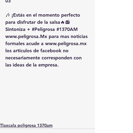
03
🎶 ¡Estás en el momento perfecto 
para disfrutar de la salsa🔥📻 
Sintoniza + 
#Peligrosa
#1370AM
www.peligrosa.Mx para mas noticias 
formales acude a www.peligrosa.mx 
los articulos de facebook no 
necesariamente corresponden con 
las ideas de la empresa.
Tlaxcala peligrosa 1370am