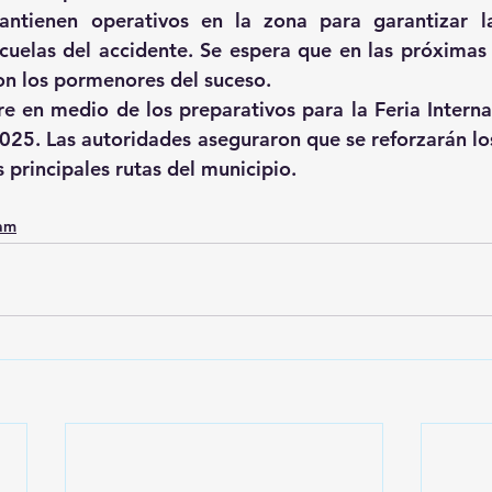
ntienen operativos en la zona para garantizar la 
cuelas del accidente. Se espera que en las próximas 
con los pormenores del suceso. 
re en medio de los preparativos para la Feria Internac
2025. Las autoridades aseguraron que se reforzarán los
s principales rutas del municipio.
0am