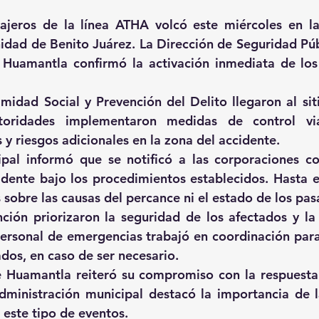
jeros de la línea ATHA volcó este miércoles en la 
dad de Benito Juárez. La Dirección de Seguridad Públi
e Huamantla confirmó la activación inmediata de los
idad Social y Prevención del Delito llegaron al siti
utoridades implementaron medidas de control via
y riesgos adicionales en la zona del accidente. 
pal informó que se notificó a las corporaciones co
idente bajo los procedimientos establecidos. Hasta 
 sobre las causas del percance ni el estado de los pasa
ción priorizaron la seguridad de los afectados y la a
 Personal de emergencias trabajó en coordinación para
ados, en caso de ser necesario. 
 Huamantla reiteró su compromiso con la respuesta 
dministración municipal destacó la importancia de l
n este tipo de eventos. 