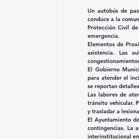
Un autobús de pasa
conduce a la comuni
Protección Civil d
emergencia. 
Elementos de Proxim
asistencia. Las a
congestionamientos 
El Gobierno Munici
para atender el inc
se reportan detalles
Las labores de aten
tránsito vehicular.
y trasladar a lesion
El Ayuntamiento de
contingencias. La a
interinstitucional e