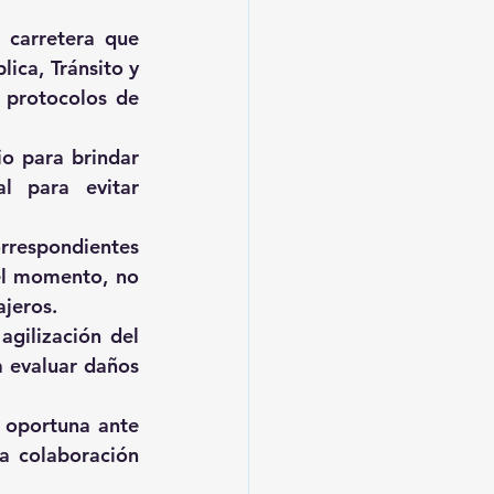
carretera que 
ca, Tránsito y 
 protocolos de 
o para brindar 
l para evitar 
rrespondientes 
el momento, no 
jeros. 
gilización del 
 evaluar daños 
oportuna ante 
a colaboración 