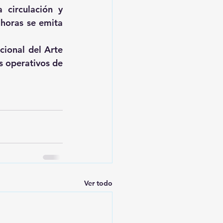
circulación y 
horas se emita 
ional del Arte 
 operativos de 
Ver todo