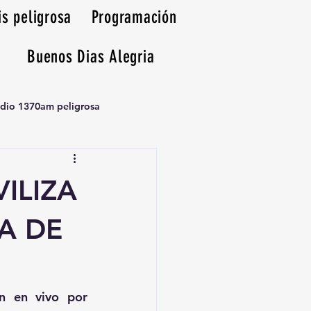
is peligrosa
Programación
Buenos Dias Alegria
adio 1370am peligrosa
ILIZA
A DE
, transmisión en vivo por 