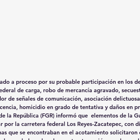
lado a proceso por su probable participación en los de
ederal de carga, robo de mercancía agravado, secuest
dor de señales de comunicación, asociación delictuosa
icencia, homicidio en grado de tentativa y daños en p
 de la República (FGR) informó que  elementos de la G
ar por la carretera federal Los Reyes-Zacatepec, con d
as que se encontraban en el acotamiento solicitaron 