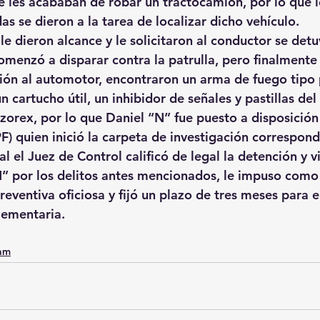
 les acababan de robar un tractocamión, por lo que lo
as se dieron a la tarea de localizar dicho vehículo.
 le dieron alcance y le solicitaron al conductor se detu
omenzó a disparar contra la patrulla, pero finalmente
sión al automotor, encontraron un arma de fuego tipo p
n cartucho útil, un inhibidor de señales y pastillas d
rex, por lo que Daniel “N” fue puesto a disposición 
F) quien inició la carpeta de investigación correspond
ial el Juez de Control calificó de legal la detención y v
N” por los delitos antes mencionados, le impuso com
preventiva oficiosa y fijó un plazo de tres meses para el
lementaria.
0am