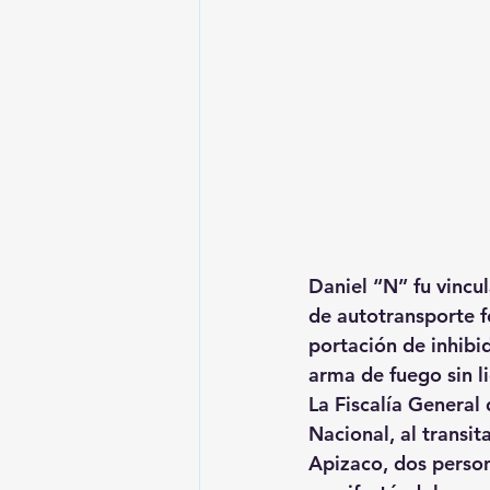
Daniel “N” fu vincu
de autotransporte f
portación de inhibi
arma de fuego sin l
La Fiscalía General
Nacional, al transit
Apizaco, dos person