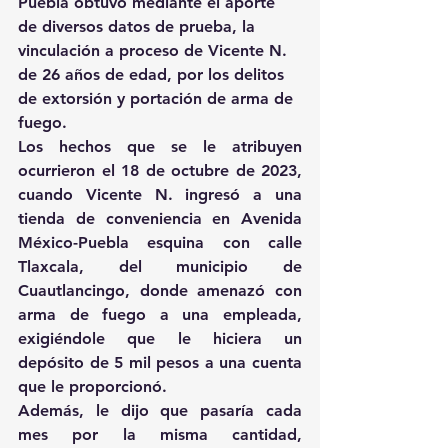
Puebla obtuvo mediante el aporte 
de diversos datos de prueba, la 
vinculación a proceso de Vicente N. 
de 26 años de edad, por los delitos 
de extorsión y portación de arma de 
fuego. 
Los hechos que se le atribuyen 
ocurrieron el 18 de octubre de 2023, 
cuando Vicente N. ingresó a una 
tienda de conveniencia en Avenida 
México-Puebla esquina con calle 
Tlaxcala, del municipio de 
Cuautlancingo, donde amenazó con 
arma de fuego a una empleada, 
exigiéndole que le hiciera un 
depósito de 5 mil pesos a una cuenta 
que le proporcionó. 
Además, le dijo que pasaría cada 
mes por la misma cantidad, 