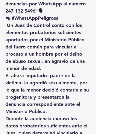
denuncias por WhatsApp al número 
247 132 5496! 🗣️
📲 
#WhatsAppPeligrosa
 Un Juez de Control contó con los 
elementos probatorios suficientes 
aportados por el Ministerio Público 
del fuero común para vincular a 
proceso a un hombre por el delito 
de abuso sexual, en agravio de una 
menor de edad.
El ahora imputado -padre de la 
víctima- la agredió sexualmente, por 
lo que la menor decidió contarle a su 
progenitora y presentaron la 
denuncia correspondiente ante el 
Ministerio Público.
Durante la audiencia expuso los 
datos probatorios suficientes ante el 
Juez, quien determinó vincularlo a 