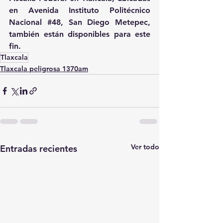
en Avenida Instituto Politécnico 
Nacional 
#48
, San Diego Metepec, 
también están disponibles para este 
fin.
Tlaxcala
Tlaxcala peligrosa 1370am
Ver todo
Entradas recientes