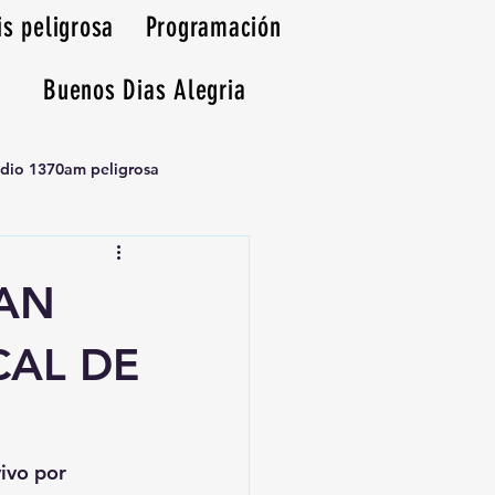
is peligrosa
Programación
Buenos Dias Alegria
adio 1370am peligrosa
ZAN
CAL DE
vivo por 