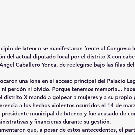
cipio de Ixtenco se manifestaron frente al Congreso l
ón del actual diputado local por el distrito X con cabe
ngel Caballero Yonca, de reelegirse bajo las filas del
caron una lona en el acceso principal del Palacio Legi
 ni perdón ni olvido. Porque tenemos memoria... hace 
l distrito X mandó a golpear a mujeres y a su propio 
ferencia a los hechos violentos ocurridos el 14 de mar
 presidente municipal de Ixtenco y fue acusado de co
nistrativas y financieras durante su gestión.
amentaron que, a pesar de estos antecedentes, el par