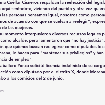
na Cuéllar Cisneros respaldan la reelección del legisl
 aquí sentadote, viviendo del pueblo y otra vez quiere
 las personas pensamos igual, nosotros como person
os de acuerdo con que se vuelvan a reelegir", expre
 de las quejosas.
u momento interpusieron diversos recursos legales p
como alcalde, pero lamentaron que "no hay justicia".
 que quienes buscan reelegirse como diputados local
rena, lo hacen para "mantener sus privilegios" y han 
ncia de empleo".
ballero Yonca solicitó licencia indefinida de su cargo 
ección como diputado por el distrito X, donde Morena
o a los comicios del 2 de junio.
0am