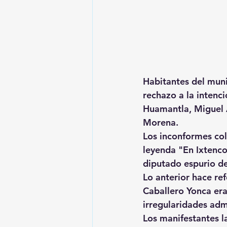
Habitantes del muni
rechazo a la intenci
Huamantla, Miguel Á
Morena.
Los inconformes colo
leyenda "En Ixtenco
diputado espurio de
Lo anterior hace re
Caballero Yonca era
irregularidades admi
Los manifestantes l