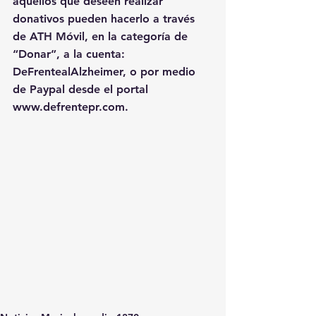
aquellos que deseen realizar 
donativos pueden hacerlo a través 
de ATH Móvil, en la categoría de 
“Donar”, a la cuenta: 
DeFrentealAlzheimer, o por medio 
de Paypal desde el portal 
www.defrentepr.com
.