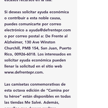
Si deseas solicitar ayuda económica 
o contribuir a esta noble causa, 
puedes comunicarte por correo 
electrónico a 
ayuda@defrentepr.com
o por correo postal a: De Frente al 
Alzheimer, 130 Ave Winston 
Churchill, PMB 154, San Juan, Puerto 
Rico, 00926-6018. Los interesados en 
solicitar ayuda económica pueden 
llenar la solicitud en el sitio web 
www.defrentepr.com
.
Las camisetas conmemorativas de 
esta octava edición de “Camina por 
tu héroe” están disponibles en todas 
las tiendas Me Salvé. Además, 