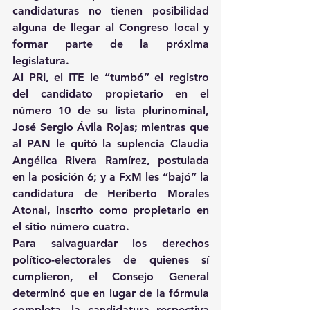
candidaturas no tienen posibilidad 
alguna de llegar al Congreso local y 
formar parte de la próxima 
legislatura.
Al PRI, el ITE le “tumbó” el registro 
del candidato propietario en el 
número 10 de su lista plurinominal, 
José Sergio Ávila Rojas; mientras que 
al PAN le quitó la suplencia Claudia 
Angélica Rivera Ramírez, postulada 
en la posición 6; y a FxM les “bajó” la 
candidatura de Heriberto Morales 
Atonal, inscrito como propietario en 
el sitio número cuatro.
Para salvaguardar los derechos 
político-electorales de quienes sí 
cumplieron, el Consejo General 
determinó que en lugar de la fórmula 
completa, la candidatura respectiva 