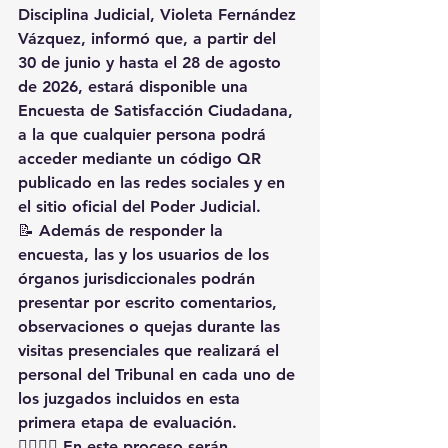
Disciplina Judicial, 
Violeta Fernández 
Vázquez
, informó que, a partir del 
30 de junio y hasta el 28 de agosto 
de 2026
, estará disponible una 
Encuesta de Satisfacción Ciudadana
, 
a la que cualquier persona podrá 
acceder mediante un código QR 
publicado en las redes sociales y en 
el sitio oficial del Poder Judicial.
📝 Además de responder la 
encuesta, las y los usuarios de los 
órganos jurisdiccionales podrán 
presentar por escrito comentarios, 
observaciones o quejas durante las 
visitas presenciales que realizará el 
personal del Tribunal en cada uno de 
los juzgados incluidos en esta 
primera etapa de evaluación.
👩‍⚖️👨‍⚖️ En este proceso serán 