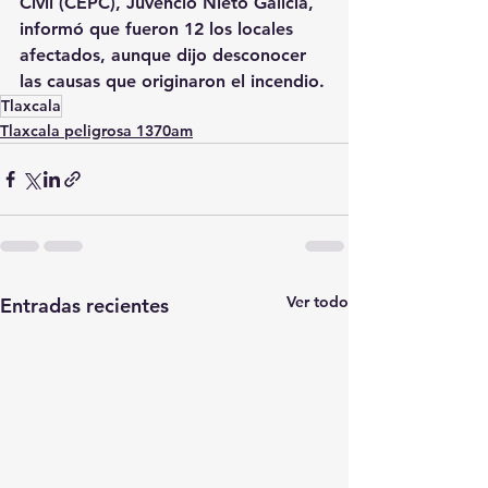
Civil (CEPC), Juvencio Nieto Galicia, 
informó que fueron 12 los locales 
afectados, aunque dijo desconocer 
las causas que originaron el incendio.
Tlaxcala
Tlaxcala peligrosa 1370am
Ver todo
Entradas recientes