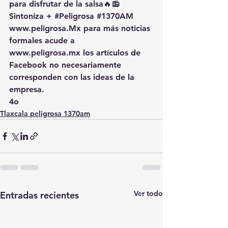
para disfrutar de la salsa🔥📻 
Sintoniza + 
#Peligrosa
#1370AM
www.peligrosa.Mx
 para más noticias 
formales acude a 
www.peligrosa.mx
 los artículos de 
Facebook no necesariamente 
corresponden con las ideas de la 
empresa.
4o
Tlaxcala peligrosa 1370am
Ver todo
Entradas recientes