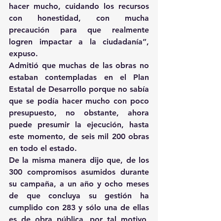
hacer mucho, cuidando los recursos 
con honestidad, con mucha 
precaución para que realmente 
logren impactar a la ciudadanía”, 
expuso.
Admitió que muchas de las obras no 
estaban contempladas en el Plan 
Estatal de Desarrollo porque no sabía 
que se podía hacer mucho con poco 
presupuesto, no obstante, ahora 
puede presumir la ejecución, hasta 
este momento, de seis mil 200 obras 
en todo el estado.
De la misma manera dijo que, de los 
300 compromisos asumidos durante 
su campaña, a un año y ocho meses 
de que concluya su gestión ha 
cumplido con 283 y sólo una de ellas 
es de obra pública, por tal motivo, 