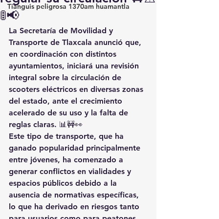
Tianguis peligrosa 1370am huamantla
🚦📢
La Secretaría de Movilidad y 
Transporte de Tlaxcala anunció que, 
en coordinación con distintos 
ayuntamientos, iniciará una revisión 
integral sobre la circulación de 
scooters eléctricos en diversas zonas 
del estado, ante el crecimiento 
acelerado de su uso y la falta de 
reglas claras. 📊🚧👀
Este tipo de transporte, que ha 
ganado popularidad principalmente 
entre jóvenes, ha comenzado a 
generar conflictos en vialidades y 
espacios públicos debido a la 
ausencia de normativas específicas, 
lo que ha derivado en riesgos tanto 
para usuarios como para peatones. 