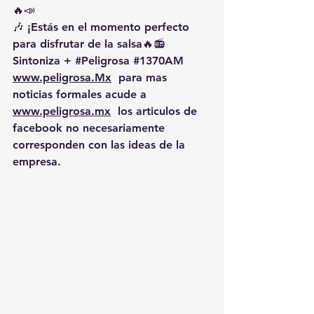
🔥📣
🎶 ¡Estás en el momento perfecto 
para disfrutar de la salsa🔥📻 
Sintoniza + 
#Peligrosa
#1370AM
www.peligrosa.Mx
  para mas 
noticias formales acude a 
www.peligrosa.mx
  los articulos de 
facebook no necesariamente 
corresponden con las ideas de la 
empresa.