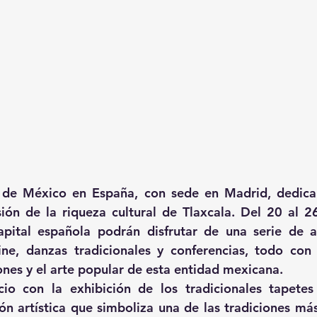
 de México en España, con sede en Madrid, dedica
ión de la riqueza cultural de Tlaxcala. Del 20 al 26
apital española podrán disfrutar de una serie de a
cine, danzas tradicionales y conferencias, todo con 
iones y el arte popular de esta entidad mexicana.
cio con la exhibición de los tradicionales tapetes
n artística que simboliza una de las tradiciones má