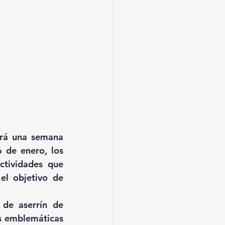
rá una semana 
 de enero, los 
ctividades que 
el objetivo de 
 de aserrín de 
s emblemáticas 