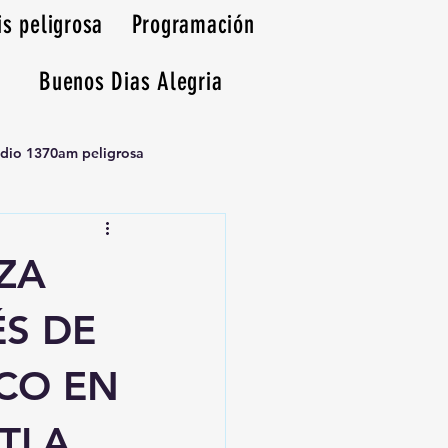
is peligrosa
Programación
Buenos Dias Alegria
adio 1370am peligrosa
ZA
ÉS DE
CO EN
TLA