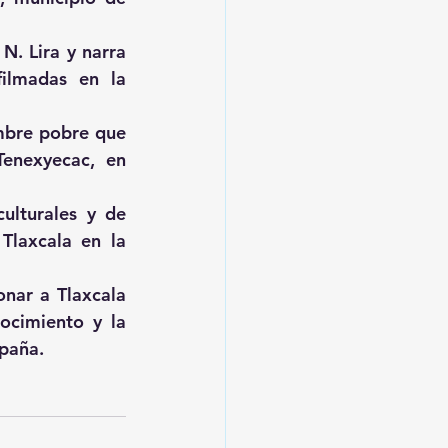
. Lira y narra 
lmadas en la 
mbre pobre que 
enexyecac, en 
ulturales y de 
laxcala en la 
nar a Tlaxcala 
ocimiento y la 
spaña.