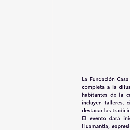
La Fundación Casa
completa a la difus
habitantes de la c
incluyen talleres, 
destacar las tradic
El evento dará ini
Huamantla, expresió