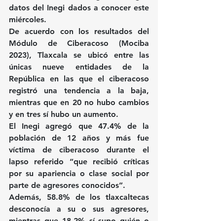
datos del Inegi dados a conocer este 
miércoles.
De acuerdo con los resultados del 
Módulo de Ciberacoso (Mociba 
2023), Tlaxcala se ubicó entre las 
únicas nueve entidades de la 
República en las que el ciberacoso 
registró una tendencia a la baja, 
mientras que en 20 no hubo cambios 
y en tres sí hubo un aumento.
El Inegi agregó que 47.4% de la 
población de 12 años y más fue 
víctima de ciberacoso durante el 
lapso referido “que recibió críticas 
por su apariencia o clase social por 
parte de agresores conocidos”.
Además, 58.8% de los tlaxcaltecas 
desconocía a su o sus agresores, 
mientras que 18.2% sí supo quién o 