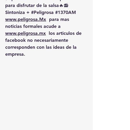
para disfrutar de la salsa🔥📻 
Sintoniza + 
#Peligrosa
#1370AM
www.peligrosa.Mx
  para mas 
noticias formales acude a 
www.peligrosa.mx
  los articulos de 
facebook no necesariamente 
corresponden con las ideas de la 
empresa.