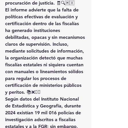
procuración de justicia. 🧾🔍🇲🇽
El informe advierte que la falta de 
políticas efectivas de evaluación y 
certificación dentro de las fiscalías 
ha generado instituciones 
debilitadas, opacas y sin mecanismos 
claros de supervisión. Incluso, 
mediante solicitudes de información, 
la organización detectó que muchas 
fiscalías estatales ni siquiera cuentan 
con manuales o lineamientos sólidos 
para regular los procesos de 
certificación de ministerios públicos 
y peritos. 📚❌🕵️‍♀️
Según datos del Instituto Nacional 
de Estadística y Geografía, durante 
2024 existían 19 mil 016 policías de 
investigación adscritos a fiscalías 
estatales y a la FGR; sin embargo, 