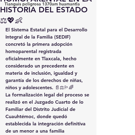
Tianguis peligrosa 1370am huamantla
HISTORIA DEL ESTADO
⚖️💖👶
El Sistema Estatal para el Desarrollo 
Integral de la Familia (SEDIF) 
concretó la primera adopción 
homoparental registrada 
oficialmente en Tlaxcala, hecho 
considerado un precedente en 
materia de inclusión, igualdad y 
garantía de los derechos de niñas, 
niños y adolescentes. 📄⚖️🏳️‍🌈
La formalización legal del proceso se 
realizó en el Juzgado Cuarto de lo 
Familiar del Distrito Judicial de 
Cuauhtémoc, donde quedó 
establecida la integración definitiva 
de un menor a una familia 