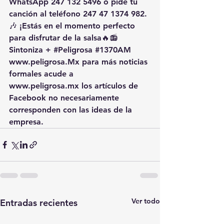
WhatsApp 247 132 5496
 o pide tu 
canción al 
teléfono 247 47 1374 982
.
🎶 ¡Estás en el momento perfecto 
para disfrutar de la salsa🔥📻 
Sintoniza + 
#Peligrosa
#1370AM
www.peligrosa.Mx
 para más noticias 
formales acude a 
www.peligrosa.mx
 los artículos de 
Facebook no necesariamente 
corresponden con las ideas de la 
empresa.
Ver todo
Entradas recientes