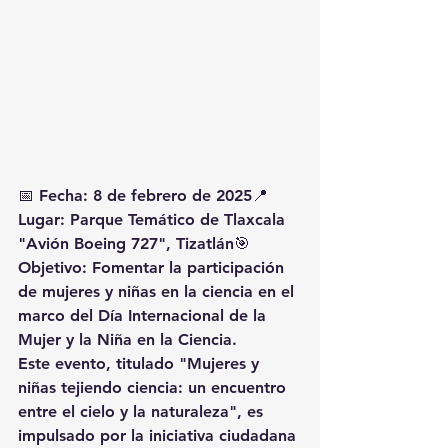
📅 
Fecha:
 8 de febrero de 2025📍 
Lugar:
 Parque Temático de Tlaxcala 
"Avión Boeing 727", Tizatlán🎯 
Objetivo:
 Fomentar la participación 
de mujeres y niñas en la ciencia en el 
marco del 
Día Internacional de la 
Mujer y la Niña en la Ciencia
.
Este evento, titulado 
"Mujeres y 
niñas tejiendo ciencia: un encuentro 
entre el cielo y la naturaleza"
, es 
impulsado por la iniciativa ciudadana 