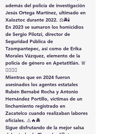
además del policía de investigación 
Jesús Ortega Martínez, ultimado en 
Xaloztoc durante 2022. ⚖️🚔🕯️
En 2023 se sumaron los homicidios 
de Sergio Pilotzi, director de 
Seguridad Pública de 
Tzompantepec, así como de Erika 
Morales Vázquez, elemento de la 
policía de género en Apetatitlán. 🚨
👮‍♂️👮‍♀️
Mientras que en 2024 fueron 
asesinados los agentes estatales 
Rubén Bernabé Rocha y Antonio 
Hernández Portillo, víctimas de un 
linchamiento registrado en 
Zacatelco cuando realizaban labores 
oficiales. ⚠️🔥🚔
Sigue disfrutando de la mejor salsa 