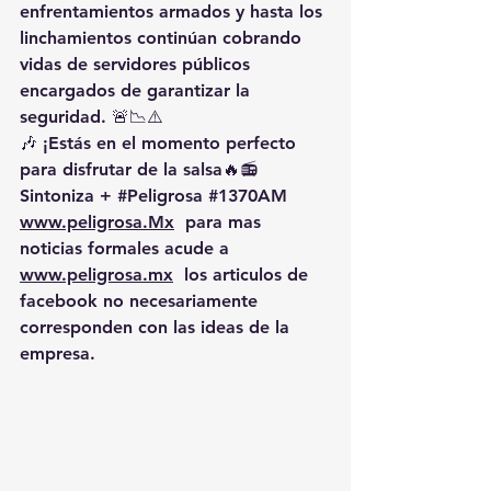
enfrentamientos armados y hasta los 
linchamientos continúan cobrando 
vidas de servidores públicos 
encargados de garantizar la 
seguridad. 🚨📉⚠️
🎶 ¡Estás en el momento perfecto 
para disfrutar de la salsa🔥📻 
Sintoniza + 
#Peligrosa
#1370AM
www.peligrosa.Mx
  para mas 
noticias formales acude a 
www.peligrosa.mx
  los articulos de 
facebook no necesariamente 
corresponden con las ideas de la 
empresa.