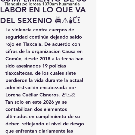
Tianguis peligrosa 1370am huamantla
LABOR EN LO QUE VA
DEL SEXENIO 🚔⚠️🕯️💥
La violencia contra cuerpos de 
seguridad continúa dejando saldo 
rojo en Tlaxcala. De acuerdo con 
cifras de la organización Causa en 
Común, desde 2018 a la fecha han 
sido asesinados 19 policías 
tlaxcaltecas, de los cuales siete 
perdieron la vida durante la actual 
administración encabezada por 
Lorena Cuéllar Cisneros. 🚨📉⚖️
Tan solo en este 2026 ya se 
contabilizan dos elementos 
ultimados en cumplimiento de su 
deber, reflejando el nivel de riesgo 
que enfrentan diariamente las 