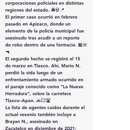
corporaciones policiales en distintas 
regiones del estado. 🚔💀📍
El primer caso ocurrió en febrero 
pasado en Apizaco, donde un 
elemento de la policía municipal fue 
asesinado tras acudir a un reporte 
de robo dentro de una farmacia. 🏪🚨
🔫
El segundo hecho se registró el 15 
de marzo en Tlaxco. Ahí, Mario N. 
perdió la vida luego de un 
enfrentamiento armado ocurrido en 
el paraje conocido como “La Nueva 
Herradura”, sobre la carretera 
Tlaxco–Apan. 🚓💥🛣️
La lista de agentes caídos durante el 
actual sexenio también incluye a 
Brayan N., asesinado en 
Zacatelco en diciembre de 2021; 