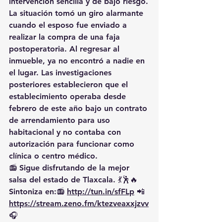
intervención sencilla y de bajo riesgo.
La situación tomó un giro alarmante 
cuando el esposo fue enviado a 
realizar la compra de una faja 
postoperatoria. Al regresar al 
inmueble, ya no encontró a nadie en 
el lugar. Las investigaciones 
posteriores establecieron que el 
establecimiento operaba desde 
febrero de este año bajo un contrato 
de arrendamiento para uso 
habitacional y no contaba con 
autorización para funcionar como 
clínica o centro médico.
📻 Sigue disfrutando de la mejor 
salsa del estado de Tlaxcala. 💃🕺🔥 
Sintoniza en:📻 
http://tun.in/sfFLp
 📲
https://
stream.zeno.fm/ktezveaxxjzvv
🎧