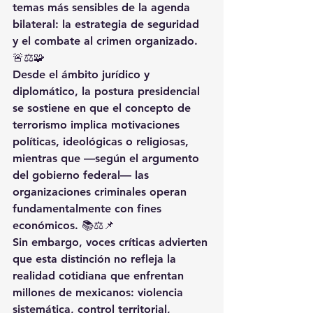
temas más sensibles de la agenda 
bilateral: 
la estrategia de seguridad 
y el combate al crimen organizado
. 
🚨⚖️🧩
Desde el ámbito jurídico y 
diplomático, la postura presidencial 
se sostiene en que el concepto de 
terrorismo
 implica motivaciones 
políticas, ideológicas o religiosas, 
mientras que —según el argumento 
del gobierno federal— las 
organizaciones criminales operan 
fundamentalmente con fines 
económicos. 📚⚖️📌
Sin embargo, voces críticas advierten 
que esta distinción 
no refleja la 
realidad cotidiana
 que enfrentan 
millones de mexicanos: violencia 
sistemática, control territorial, 