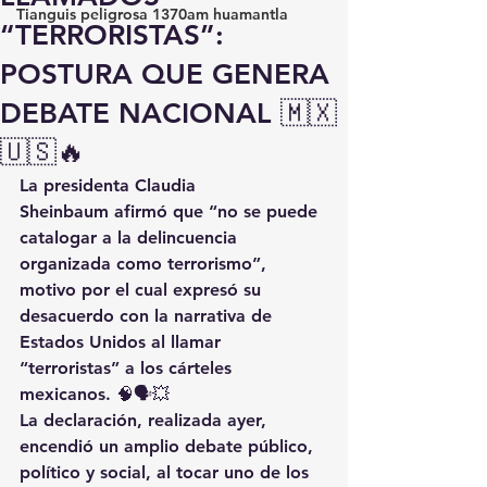
Tianguis peligrosa 1370am huamantla
“TERRORISTAS”:
POSTURA QUE GENERA
DEBATE NACIONAL 🇲🇽
🇺🇸🔥
La presidenta 
Claudia 
Sheinbaum
 afirmó que 
“no se puede 
catalogar a la delincuencia 
organizada como terrorismo”
, 
motivo por el cual expresó su 
desacuerdo con la narrativa de 
Estados Unidos al llamar 
“terroristas” a los cárteles 
mexicanos. 🧠🗣️💥
La declaración, realizada ayer, 
encendió un amplio debate público, 
político y social, al tocar uno de los 