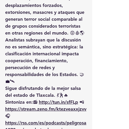
desplazamientos forzados, 
extorsiones, masacres y ataques que 
generan 
terror social
 comparable al 
de grupos considerados terroristas 
en otras regiones del mundo. 😡🩸🌎
Analistas subrayan que la discusión 
no es semántica, sino estratégica: 
la 
clasificación internacional impacta 
cooperación, financiamiento, 
persecución de redes y 
responsabilidades de los Estados
. 🤝
💼🛰️
Sigue disfrutando de la mejor salsa 
del estado de Tlaxcala. 💃🕺🔥 
Sintoniza en:📻 
http://tun.in/sfFLp
 📲
https://
stream.zeno.fm/ktezveaxxjzvv
🎧
https://rss.com/es/podcasts/peligrosa