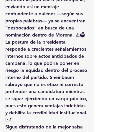
enviando así un mensaje 
contundente a quienes —según sus 
propias palabras— ya se encuentran 
“desbocados” en busca de una 
nominación dentro de Morena. ⚠️🗳️
La postura de la presidenta 
responde a crecientes señalamientos 
internos sobre actos anticipados de 
campaña, lo que podría poner en 
riesgo la equidad dentro del proceso 
interno del partido. Sheinbaum 
subrayó que no es ético ni correcto 
pretender una candidatura mientras 
se sigue ejerciendo un cargo público, 
pues esto genera ventajas indebidas 
y debilita la credibilidad institucional. 
📉❗
Sigue disfrutando de la mejor salsa 