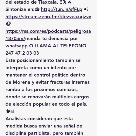
del estado de Tlaxcala. 💃🕺🔥 
Sintoniza en:📻 
http://tun.in/sfFLp
 📲
https://
stream.zeno.fm/ktezveaxxjzvv
🎧
https://rss.com/es/podcasts/peligrosa
1370am/
manda
 tu denuncia por 
whatsapp O LLAMA AL TELEFONO 
247 47 2 03 03
Este posicionamiento también se 
interpreta como un intento por 
mantener el control político dentro 
de Morena y evitar fracturas internas 
rumbo a los próximos comicios, 
donde se renovarán múltiples cargos 
de elección popular en todo el país. 
🧠📊
Analistas consideran que esta 
medida busca enviar una señal de 
disciplina partidista, pero también 