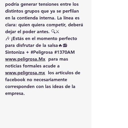
podría generar tensiones entre los 
distintos grupos que ya se perfilan 
en la contienda interna. La línea es 
clara: quien quiera competir, deberá 
dejar el poder antes. 🔍⚔️
🎶 ¡Estás en el momento perfecto 
para disfrutar de la salsa🔥📻 
Sintoniza + 
#Peligrosa
#1370AM
www.peligrosa.Mx
  para mas 
noticias formales acude a 
www.peligrosa.mx
  los articulos de 
facebook no necesariamente 
corresponden con las ideas de la 
empresa.