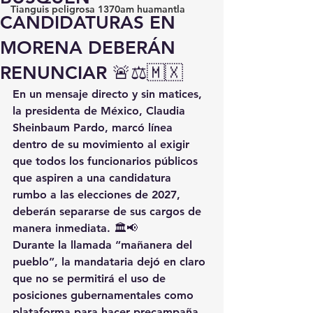
Tianguis peligrosa 1370am huamantla
CANDIDATURAS EN
MORENA DEBERÁN
RENUNCIAR 🚨⚖️🇲🇽
En un mensaje directo y sin matices, 
la presidenta de México, Claudia 
Sheinbaum Pardo, marcó línea 
dentro de su movimiento al exigir 
que todos los funcionarios públicos 
que aspiren a una candidatura 
rumbo a las elecciones de 2027, 
deberán separarse de sus cargos de 
manera inmediata. 🏛️📢
Durante la llamada “mañanera del 
pueblo”, la mandataria dejó en claro 
que no se permitirá el uso de 
posiciones gubernamentales como 
plataforma para hacer precampaña, 