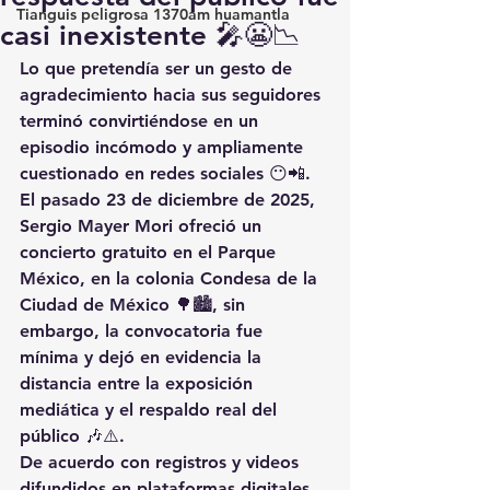
Tianguis peligrosa 1370am huamantla
casi inexistente 🎤😬📉
Lo que pretendía ser un gesto de 
agradecimiento hacia sus seguidores 
terminó convirtiéndose en un 
episodio incómodo y ampliamente 
cuestionado en redes sociales 😶📲. 
El pasado 23 de diciembre de 2025, 
Sergio Mayer Mori ofreció un 
concierto gratuito en el Parque 
México, en la colonia Condesa de la 
Ciudad de México 🌳🏙️, sin 
embargo, la convocatoria fue 
mínima y dejó en evidencia la 
distancia entre la exposición 
mediática y el respaldo real del 
público 🎶⚠️.
De acuerdo con registros y videos 
difundidos en plataformas digitales, 