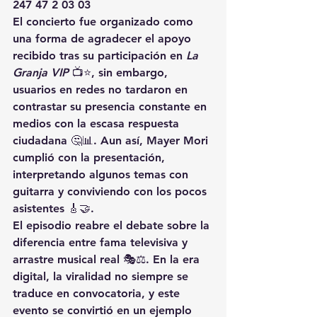
247 47 2 03 03
El concierto fue organizado como 
una forma de agradecer el apoyo 
recibido tras su participación en 
La 
Granja VIP
 📺⭐, sin embargo, 
usuarios en redes no tardaron en 
contrastar su presencia constante en 
medios con la escasa respuesta 
ciudadana 🤔📊. Aun así, Mayer Mori 
cumplió con la presentación, 
interpretando algunos temas con 
guitarra y conviviendo con los pocos 
asistentes 🎸🤝.
El episodio reabre el debate sobre la 
diferencia entre fama televisiva y 
arrastre musical real 🎭⚖️. En la era 
digital, la viralidad no siempre se 
traduce en convocatoria, y este 
evento se convirtió en un ejemplo 