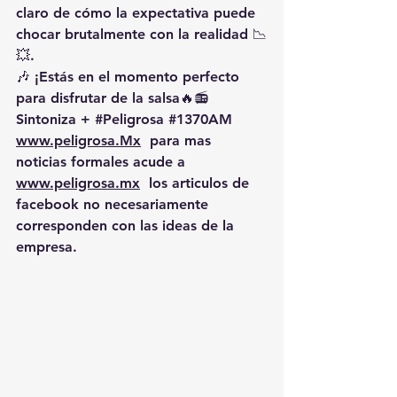
claro de cómo la expectativa puede 
chocar brutalmente con la realidad 📉
💥.
🎶 ¡Estás en el momento perfecto 
para disfrutar de la salsa🔥📻 
Sintoniza + 
#Peligrosa
#1370AM
www.peligrosa.Mx
  para mas 
noticias formales acude a 
www.peligrosa.mx
  los articulos de 
facebook no necesariamente 
corresponden con las ideas de la 
empresa.