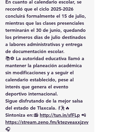
En cuanto al calendario escolar, se 
recordó que el ciclo 2025-2026 
concluirá formalmente el 15 de julio, 
mientras que las clases presenciales 
terminarán el 30 de junio, quedando 
los primeros días de julio destinados 
a labores administrativas y entrega 
de documentación escolar.
📚⚽ La autoridad educativa llamó a 
mantener la planeación académica 
sin modificaciones y a seguir el 
calendario establecido, pese al 
interés que genera el evento 
deportivo internacional.
Sigue disfrutando de la mejor salsa 
del estado de Tlaxcala. 💃🕺🔥 
Sintoniza en:📻 
http://tun.in/sfFLp
 📲
https://
stream.zeno.fm/ktezveaxxjzvv
🎧