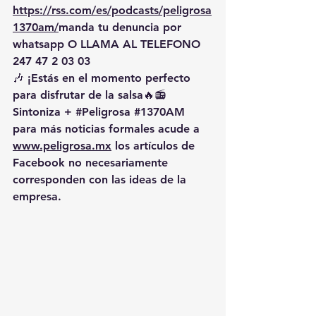
https://rss.com/es/podcasts/peligrosa
1370am/
manda
 tu denuncia por 
whatsapp O LLAMA AL TELEFONO 
247 47 2 03 03
🎶 ¡Estás en el momento perfecto 
para disfrutar de la salsa🔥📻 
Sintoniza + 
#Peligrosa
#1370AM
para más noticias formales acude a 
www.peligrosa.mx
 los artículos de 
Facebook no necesariamente 
corresponden con las ideas de la 
empresa.