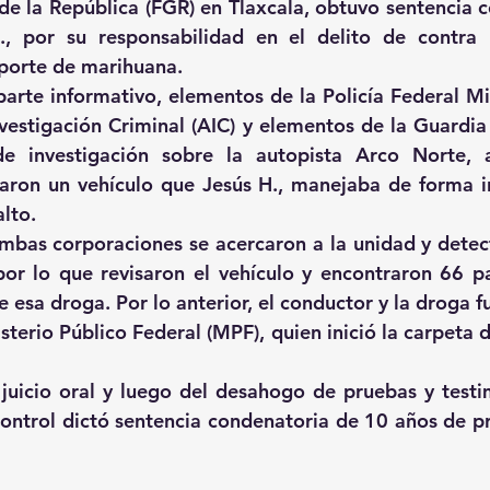
 de la República (FGR) en Tlaxcala, obtuvo sentencia c
, por su responsabilidad en el delito de contra l
porte de marihuana.
arte informativo, elementos de la Policía Federal Mini
vestigación Criminal (AIC) y elementos de la Guardia 
de investigación sobre la autopista Arco Norte, a
aron un vehículo que Jesús H., manejaba de forma irr
lto.
bas corporaciones se acercaron a la unidad y detect
por lo que revisaron el vehículo y encontraron 66 p
 esa droga. Por lo anterior, el conductor y la droga f
sterio Público Federal (MPF), quien inició la carpeta d
juicio oral y luego del desahogo de pruebas y testim
Control dictó sentencia condenatoria de 10 años de pri