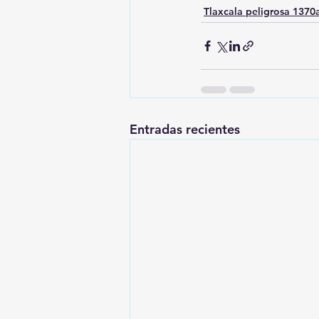
Tlaxcala peligrosa 137
Entradas recientes