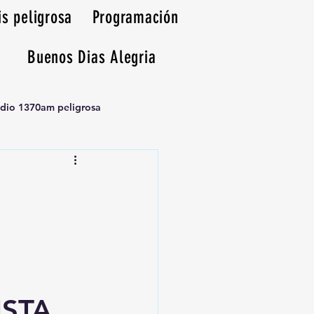
is peligrosa
Programación
Buenos Dias Alegria
adio 1370am peligrosa
ISTA