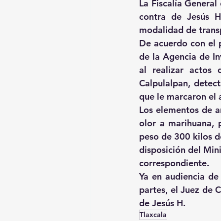
La Fiscalía General
contra de Jesús H.
modalidad de trans
De acuerdo con el p
de la Agencia de In
al realizar actos 
Calpulalpan, detect
que le marcaron el a
Los elementos de am
olor a marihuana, 
peso de 300 kilos de
disposición del Mini
correspondiente.
Ya en audiencia de 
partes, el Juez de 
de Jesús H.
Tlaxcala