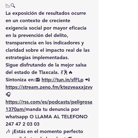
📉🔍
La exposición de resultados ocurre 
en un contexto de creciente 
exigencia social por mayor eficacia 
en la prevención del delito, 
transparencia en los indicadores y 
claridad sobre el impacto real de las 
estrategias implementadas.
Sigue disfrutando de la mejor salsa 
del estado de Tlaxcala. 💃🕺🔥 
Sintoniza en:📻 
http://tun.in/sfFLp
 📲
https://
stream.zeno.fm/ktezveaxxjzvv
🎧
https://rss.com/es/podcasts/peligrosa
1370am/
manda
 tu denuncia por 
whatsapp O LLAMA AL TELEFONO 
247 47 2 03 03
🎶 ¡Estás en el momento perfecto 