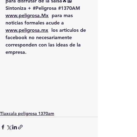
para disfrutar de la salsa🔥📻 
Sintoniza + 
#Peligrosa
#1370AM
www.peligrosa.Mx
  para mas 
noticias formales acude a 
www.peligrosa.mx
  los articulos de 
facebook no necesariamente 
corresponden con las ideas de la 
empresa.
Tlaxcala peligrosa 1370am